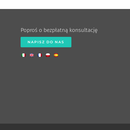
Poproś o bezpłatną konsultację
NAPISZ DO NAS