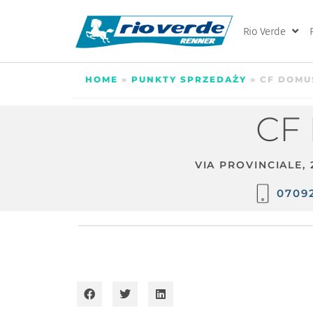
Rio Verde
HOME
»
PUNKTY SPRZEDAŻY
»
CF DOMUS
CF 
VIA PROVINCIALE,
0709