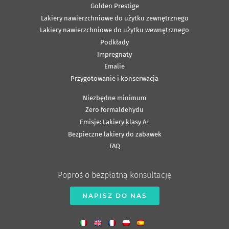
Golden Prestige
Lakiery nawierzchniowe do użytku zewnętrznego
Lakiery nawierzchniowe do użytku wewnętrznego
Podkłady
Impregnaty
Emalie
Przygotowanie i konserwacja
Niezbędne minimum
Zero formaldehydu
Emisje: Lakiery klasy A+
Bezpieczne lakiery do zabawek
FAQ
Poproś o bezpłatną konsultację
NAPISZ DO NAS