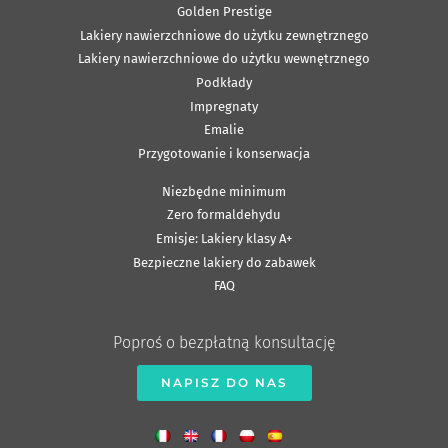
Golden Prestige
Lakiery nawierzchniowe do użytku zewnętrznego
Lakiery nawierzchniowe do użytku wewnętrznego
Podkłady
Impregnaty
Emalie
Przygotowanie i konserwacja
Niezbędne minimum
Zero formaldehydu
Emisje: Lakiery klasy A+
Bezpieczne lakiery do zabawek
FAQ
Poproś o bezpłatną konsultację
NAPISZ DO NAS