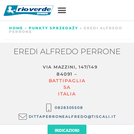
HOME
»
PUNKTY SPRZEDAŻY
»
EREDI ALFREDO
PERRONE
EREDI ALFREDO PERRONE
VIA MAZZINI, 147/149
84091 –
BATTIPAGLIA
SA
ITALIA
0828305508
DITTAPERRONEALFREDO@TISCALI.IT
INDICAZIONI