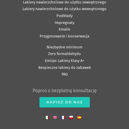
Lakiery nawierzchniowe do użytku zewnętrznego
Lakiery nawierzchniowe do użytku wewnętrznego
Podkłady
Impregnaty
Emalie
Przygotowanie i konserwacja
Niezbędne minimum
Zero formaldehydu
Emisje: Lakiery klasy A+
Bezpieczne lakiery do zabawek
FAQ
Poproś o bezpłatną konsultację
NAPISZ DO NAS