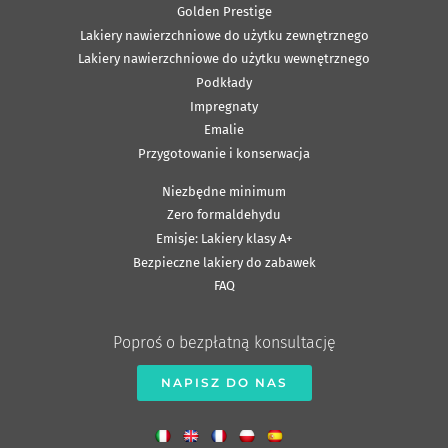
Golden Prestige
Lakiery nawierzchniowe do użytku zewnętrznego
Lakiery nawierzchniowe do użytku wewnętrznego
Podkłady
Impregnaty
Emalie
Przygotowanie i konserwacja
Niezbędne minimum
Zero formaldehydu
Emisje: Lakiery klasy A+
Bezpieczne lakiery do zabawek
FAQ
Poproś o bezpłatną konsultację
NAPISZ DO NAS