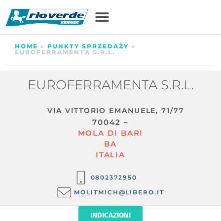
HOME
»
PUNKTY SPRZEDAŻY
»
EUROFERRAMENTA S.R.L.
EUROFERRAMENTA S.R.L.
VIA VITTORIO EMANUELE, 71/77
70042 –
MOLA DI BARI
BA
ITALIA
0802372950
MOLITMICH@LIBERO.IT
INDICAZIONI