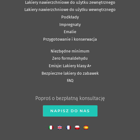
Lakiery nawierzchniowe do użytku zewnętrznego
Lakiery nawierzchniowe do użytku wewnętrznego
Podkłady
Impregnaty
Emalie
Przygotowanie i konserwacja
Niezbędne minimum
Zero formaldehydu
Emisje: Lakiery klasy A+
Bezpieczne lakiery do zabawek
FAQ
Poproś o bezpłatną konsultację
NAPISZ DO NAS