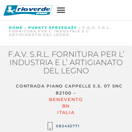
HOME
»
PUNKTY SPRZEDAŻY
»
F.A.V. S.R.L.
FORNITURA PER L’ INDUSTRIA E L’
ARTIGIANATO DEL LEGNO
F.A.V. S.R.L. FORNITURA PER L’
INDUSTRIA E L’ ARTIGIANATO
DEL LEGNO
CONTRADA PIANO CAPPELLE S.S. 07 SNC
82100 –
BENEVENTO
BN
ITALIA
082453771