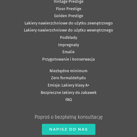
Vintage Prestige
Floor Prestige
Golden Prestige
Lakiery nawierzchniowe do użytku zewnętrznego
Lakiery nawierzchniowe do użytku wewnętrznego
Podkłady
Impregnaty
Emalie
Przygotowanie i konserwacja
Niezbędne minimum
Zero formaldehydu
Emisje: Lakiery klasy A+
Bezpieczne lakiery do zabawek
FAQ
Poproś o bezpłatną konsultację
NAPISZ DO NAS