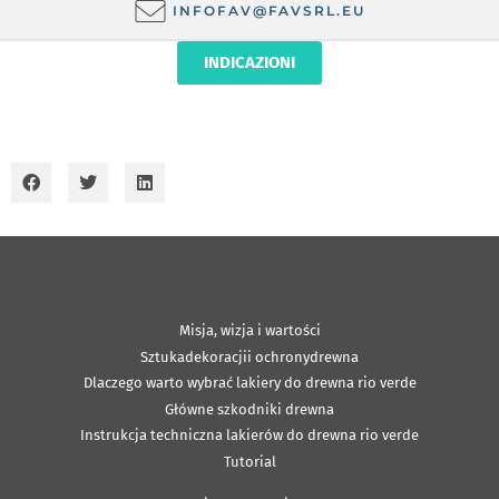
INFOFAV@FAVSRL.EU
INDICAZIONI
Misja, wizja i wartości
Sztukadekoracjii ochronydrewna
Dlaczego warto wybrać lakiery do drewna rio verde
Główne szkodniki drewna
Instrukcja techniczna lakierów do drewna rio verde
Tutorial