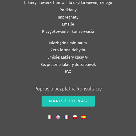
Lakiery nawierzchniowe do użytku wewnętrznego
Podkłady
Impregnaty
Emalie
Przygotowanie i konserwacja
Niezbędne minimum
Zero formaldehydu
Emisje: Lakiery klasy A+
Bezpieczne lakiery do zabawek
FAQ
Poproś o bezpłatną konsultację
NAPISZ DO NAS