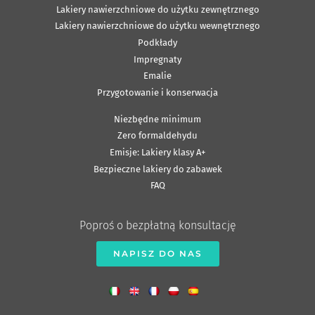
Lakiery nawierzchniowe do użytku zewnętrznego
Lakiery nawierzchniowe do użytku wewnętrznego
Podkłady
Impregnaty
Emalie
Przygotowanie i konserwacja
Niezbędne minimum
Zero formaldehydu
Emisje: Lakiery klasy A+
Bezpieczne lakiery do zabawek
FAQ
Poproś o bezpłatną konsultację
NAPISZ DO NAS