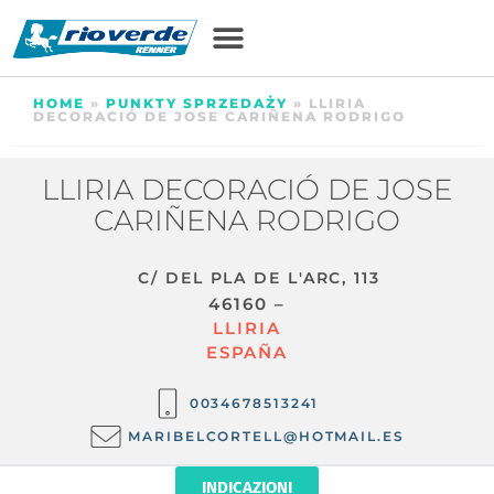
HOME
»
PUNKTY SPRZEDAŻY
»
LLIRIA
DECORACIÓ DE JOSE CARIÑENA RODRIGO
LLIRIA DECORACIÓ DE JOSE
CARIÑENA RODRIGO
C/ DEL PLA DE L'ARC, 113
46160 –
LLIRIA
ESPAÑA
0034678513241
MARIBELCORTELL@HOTMAIL.ES
INDICAZIONI