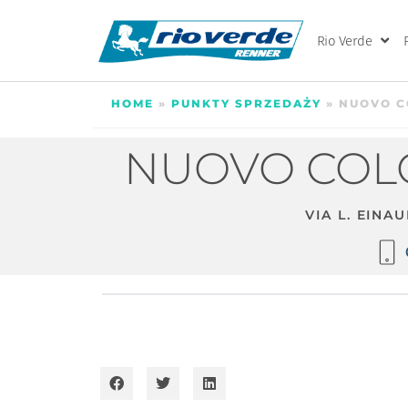
Rio Verde
HOME
»
PUNKTY SPRZEDAŻY
»
NUOVO CO
NUOVO COLOR
VIA L. EINAU