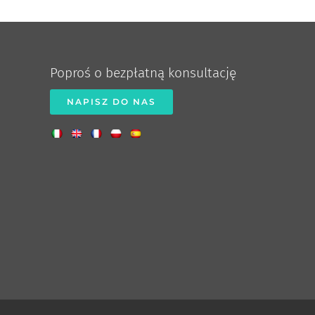
Poproś o bezpłatną konsultację
NAPISZ DO NAS