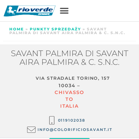
HOME
»
PUNKTY SPRZEDAŻY
»
SAVANT
PALMIRA DI SAVANT AIRA PALMIRA & C. S.N.C.
SAVANT PALMIRA DI SAVANT
AIRA PALMIRA & C. S.N.C.
VIA STRADALE TORINO, 157
10034 –
CHIVASSO
TO
ITALIA
0119102038
INFO@COLORIFICIOSAVANT.IT