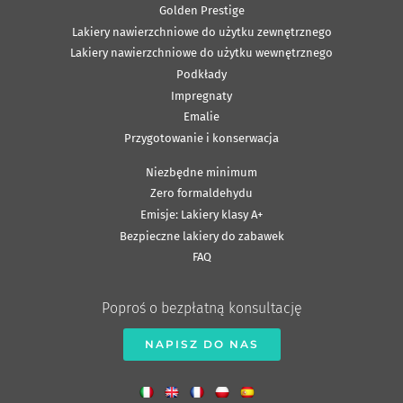
Golden Prestige
Lakiery nawierzchniowe do użytku zewnętrznego
Lakiery nawierzchniowe do użytku wewnętrznego
Podkłady
Impregnaty
Emalie
Przygotowanie i konserwacja
Niezbędne minimum
Zero formaldehydu
Emisje: Lakiery klasy A+
Bezpieczne lakiery do zabawek
FAQ
Poproś o bezpłatną konsultację
NAPISZ DO NAS