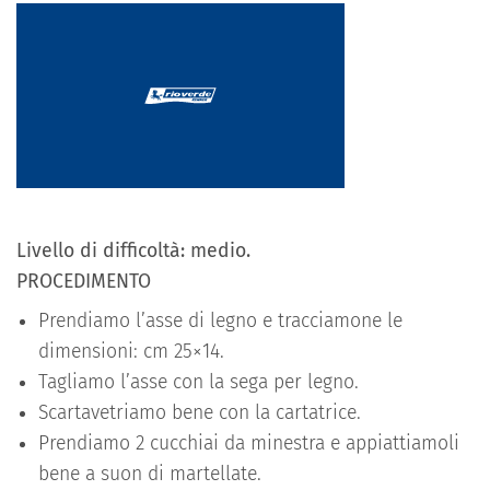
Livello di difficoltà: medio.
PROCEDIMENTO
Prendiamo l’asse di legno e tracciamone le
dimensioni: cm 25×14.
Tagliamo l’asse con la sega per legno.
Scartavetriamo bene con la cartatrice.
Prendiamo 2 cucchiai da minestra e appiattiamoli
bene a suon di martellate.