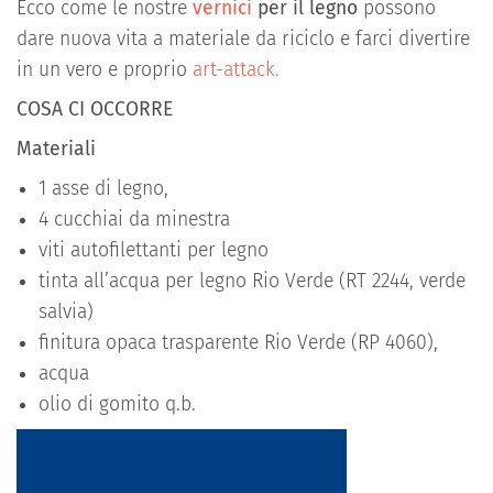
Ecco come le nostre
vernici
per il legno
possono
dare nuova vita a materiale da riciclo e farci divertire
in un vero e proprio
art-attack.
COSA CI OCCORRE
Materiali
1 asse di legno,
4 cucchiai da minestra
viti autofilettanti per legno
tinta all’acqua per legno Rio Verde (RT 2244, verde
salvia)
finitura opaca trasparente Rio Verde (RP 4060),
acqua
olio di gomito q.b.