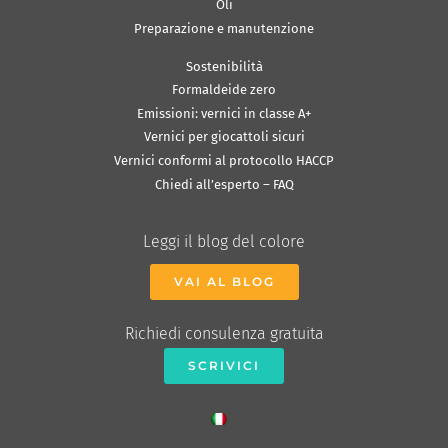
Oli
Preparazione e manutenzione
Sostenibilità
Formaldeide zero
Emissioni: vernici in classe A+
Vernici per giocattoli sicuri
Vernici conformi al protocollo HACCP
Chiedi all’esperto – FAQ
Leggi il blog del colore
VAI AL BLOG
Richiedi consulenza gratuita
SCRIVICI