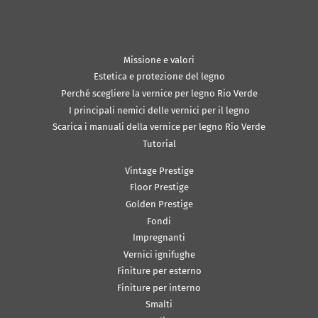
Missione e valori
Estetica e protezione del legno
Perché scegliere la vernice per legno Rio Verde
I principali nemici delle vernici per il legno
Scarica i manuali della vernice per legno Rio Verde
Tutorial
Vintage Prestige
Floor Prestige
Golden Prestige
Fondi
Impregnanti
Vernici ignifughe
Finiture per esterno
Finiture per interno
Smalti