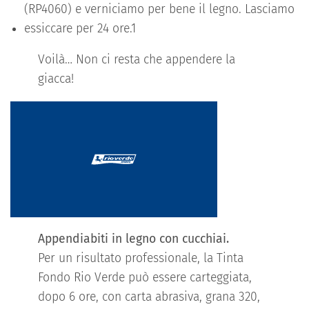
(RP4060) e verniciamo per bene il legno. Lasciamo
essiccare per 24 ore.1
Voilà… Non ci resta che appendere la
giacca!
Appendiabiti in legno con cucchiai.
Per un risultato professionale, la Tinta
Fondo Rio Verde può essere carteggiata,
dopo 6 ore, con carta abrasiva, grana 320,