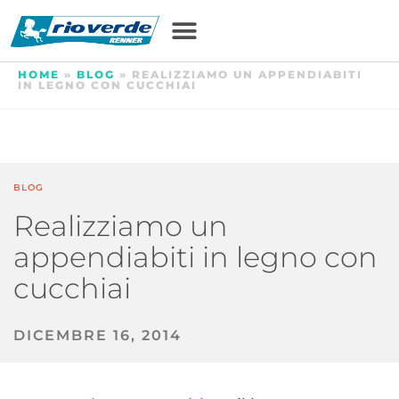
HOME
»
BLOG
»
REALIZZIAMO UN APPENDIABITI
IN LEGNO CON CUCCHIAI
BLOG
Realizziamo un
appendiabiti in legno con
cucchiai
DICEMBRE 16, 2014