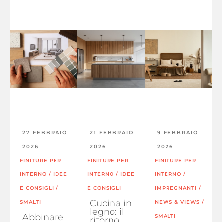
27 FEBBRAIO
21 FEBBRAIO
9 FEBBRAIO
2026
2026
2026
FINITURE PER
FINITURE PER
FINITURE PER
INTERNO
/
IDEE
INTERNO
/
IDEE
INTERNO
/
E CONSIGLI
/
E CONSIGLI
IMPREGNANTI
/
Cucina in
SMALTI
NEWS & VIEWS
/
legno: il
Abbinare
SMALTI
ritorno