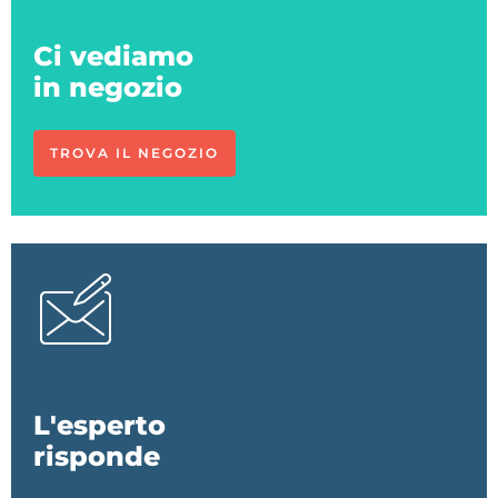
Ci vediamo
in negozio
TROVA IL NEGOZIO
L'esperto
risponde