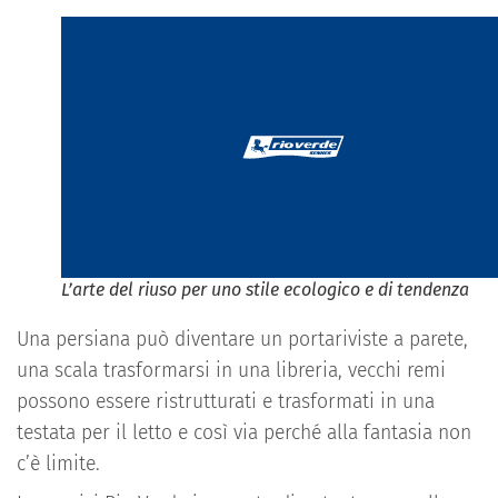
L’arte del riuso per uno stile ecologico e di tendenza
Una persiana può diventare un portariviste a parete,
una scala trasformarsi in una libreria, vecchi remi
possono essere ristrutturati e trasformati in una
testata per il letto e così via perché alla fantasia non
c’è limite.