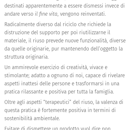
destinati apparentemente a essere dismessi invece di
andare verso
il fine vita
, vengono reinventati.
Radicalmente diverso dal riciclo che richiede la
distruzione del supporto per poi riutilizzarne il
materiale, il riuso prevede nuove funzionalità, diverse
da quelle originarie, pur mantenendo dell’oggetto la
struttura originaria.
Un ammirevole esercizio di creatività, vivace e
stimolante; adatto a ognuno di noi, capace di rivelare
aspetti inattesi delle persone e trasformarsi in una
pratica rilassante e positiva per tutta la famiglia.
Oltre agli aspetti “terapeutici” del riuso, la valenza di
questa pratica è fortemente positiva in termini di
sostenibilità ambientale.
Evitare di dismettere un prodotto vuol dire non