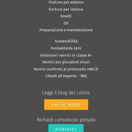
Finiture per esterno
Finiture per interno
Smalti
Oli
Preparazione e manutenzione
Sostenibilità
Formaldeide zero
Emissioni: vernici in classe A+
Vernici per giocattoli sicuri
Vernici conformi al protocollo HACCP
Chiedi all’esperto – FAQ
Leggi il blog del colore
VAI AL BLOG
Richiedi consulenza gratuita
SCRIVICI