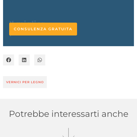
CONSULENZA GRATUITA
VERNICI PER LEGNO
Potrebbe interessarti anche