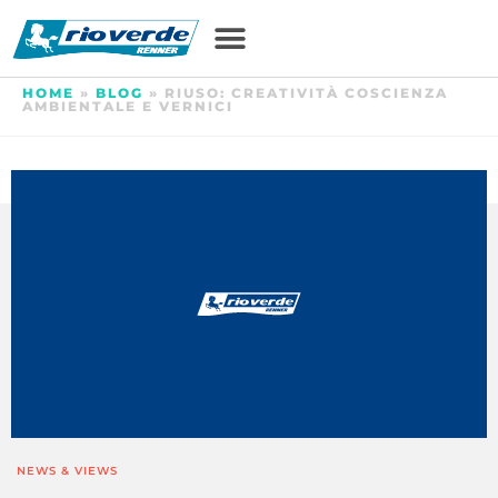
HOME
»
BLOG
»
RIUSO: CREATIVITÀ COSCIENZA
AMBIENTALE E VERNICI
NEWS & VIEWS