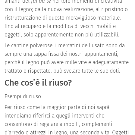
amanti del
fai da te
nei loro momenti di creatività
con il legno; dalla nuova realizzazione, al ripristino o
ristrutturazione di questo meraviglioso materiale,
fino al recupero e la modifica di vecchi mobili e
oggetti, solo apparentemente non più utilizzabili.
Le cantine polverose, i mercatini dell’usato sono da
sempre una tappa fissa dei nostri appuntamenti,
perché il legno può avere mille vite e adeguatamente
trattato e rispettato, può svelare tutte le sue doti.
Che cos’è il riuso?
Esempi di riuso
Per riuso come la maggior parte di noi saprà,
intendiamo riferirci a quegli interventi che
consentono di regalare a mobili, complementi
d’arredo o attrezzi in legno, una seconda vita. Oggetti