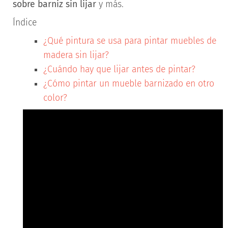
sobre barniz sin lijar
y más.
Índice
¿Qué pintura se usa para pintar muebles de
madera sin lijar?
¿Cuándo hay que lijar antes de pintar?
¿Cómo pintar un mueble barnizado en otro
color?