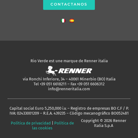
CONTACTANOS
Rio Verde est une marque de Renner italia
via Ronchi Inferiore, 34 – 40061 Minerbio (BO) Italia
Tel +39 051 6618211 – Fax +39 051 6606312
info@renneritalia.com
Capital social Euro 5,250,000 i.v. – Registro de empresas BO C.F / P.
IVA: 02433001209 – R.E.A. 439235 – Código mecanográfico BO052481
Copyright © 2026 Renner
Política de privacidad
|
Política de
Italia S.p.A
las cookies