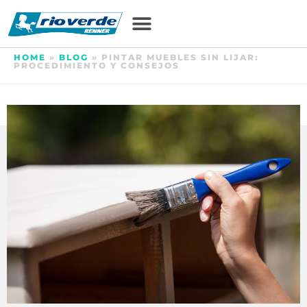
HOME
»
BLOG
»
PINTAR MUEBLES SIN LIJAR:
PROCEDIMIENTO Y CONSEJOS