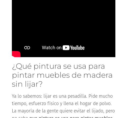
¿Qué pintura se usa para
pintar muebles de madera
sin lijar?
Ya lo sabemos: lijar es una pesadilla. Pide mucho
tiempo, esfuerzo físico y llena el hogar de polvo.
La mayoría de la gente quiere evitar el lijado, pero