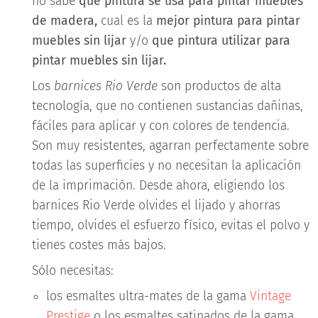
no sabe
que pintura se usa para pintar muebles
de madera,
cual es la
mejor pintura para pintar
muebles sin lijar
y/o
que pintura utilizar para
pintar muebles sin lijar.
Los
barnices Rio Verde
son productos de alta
tecnología, que no contienen sustancias dañinas,
fáciles para aplicar y con colores de tendencia.
Son muy resistentes, agarran perfectamente sobre
todas las superficies y no necesitan la aplicación
de la imprimación. Desde ahora, eligiendo los
barnices Rio Verde olvides el lijado y ahorras
tiempo, olvides el esfuerzo físico, evitas el polvo y
tienes costes más bajos.
Sólo necesitas:
los esmaltes ultra-mates de la gama
Vintage
Prestige
o los esmaltes satinados de la gama