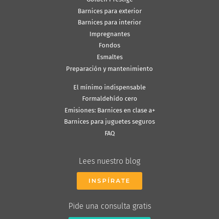
Barnices para exterior
Barnices para interior
Impregnantes
Fondos
Esmaltes
Preparación y mantenimiento
El mínimo indispensable
Formaldehído cero
Emisiones: Barnices en clase a+
Barnices para juguetes seguros
FAQ
Lees nuestro blog
INSPÍRATE
Pide una consulta gratis