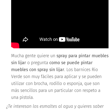
Mucha gente quiere un
spray para pintar muebles
sin lijar
o pregunta
como se puede pintar
muebles con spray sin lijar
. Los barnices Rio
Verde son muy fáciles para aplicar y se pueden
utilizar con brocha, rodillo o esponja, que son
más sencillos para un particular con respeto a
una pistola.
¿Te interesan los esmaltes al agua y quieres saber