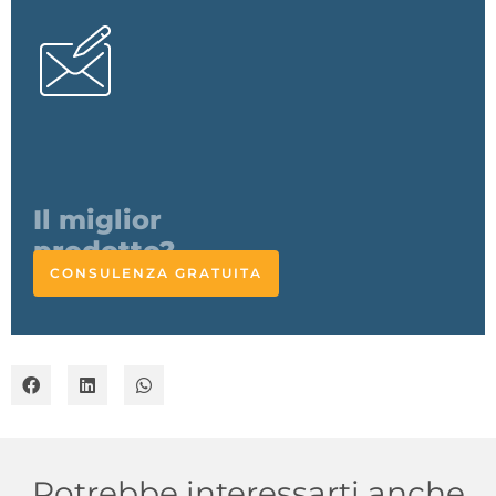
L'esperto
risponde
CONSULENZA GRATUITA
Potrebbe interessarti anche