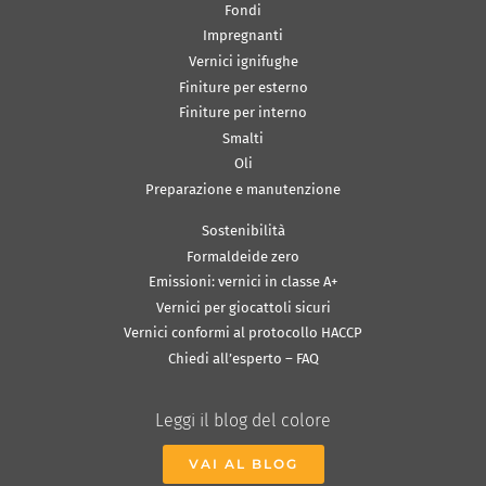
Fondi
Impregnanti
Vernici ignifughe
Finiture per esterno
Finiture per interno
Smalti
Oli
Preparazione e manutenzione
Sostenibilità
Formaldeide zero
Emissioni: vernici in classe A+
Vernici per giocattoli sicuri
Vernici conformi al protocollo HACCP
Chiedi all’esperto – FAQ
Leggi il blog del colore
VAI AL BLOG