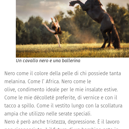
Un cavallo nero e una ballerina
Nero come il colore della pelle di chi possiede tanta
melanina. Come l’
A
frica. Nero come le
olive
,
condimento ideale per le mie
insalate
estive
.
Come le mie
décolleté
preferite, di vernice e con il
tacco a spillo. Come il vestito lungo
con la scollatura
ampia
che utilizzo nelle serate speciali.
Ne
ro è però anche tristezza, depressione. È il lavoro