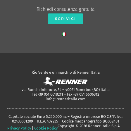
Richiedi consulenza gratuita
SCRIVICI
Rio Verde è un marchio di Renner Italia
via Ronchi Inferiore, 34 – 40061 Minerbio (BO) Italia
Tel +39 051 6618211 – Fax +39 051 6606312
info@renneritalia.com
Capitale sociale Euro 5.250.000 i.v. – Registro imprese BO C.F/P. Iva:
02433001209 – R.E.A. 439235 – Codice meccanografico BO052481
Copyright © 2026 Renner Italia S.p.A
Privacy Policy
|
Cookie Policy