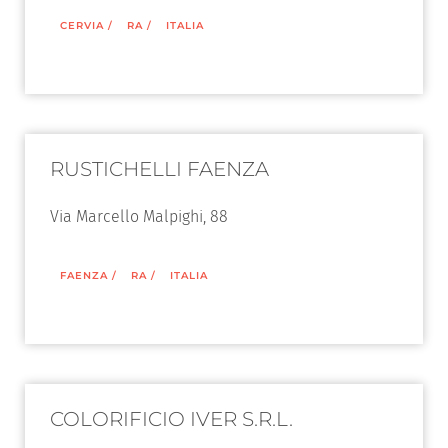
CERVIA
/
RA
/
ITALIA
RUSTICHELLI FAENZA
Via Marcello Malpighi, 88
FAENZA
/
RA
/
ITALIA
COLORIFICIO IVER S.R.L.