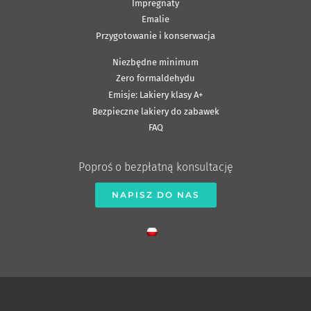
Impregnaty
Emalie
Przygotowanie i konserwacja
Niezbędne minimum
Zero formaldehydu
Emisje: Lakiery klasy A+
Bezpieczne lakiery do zabawek
FAQ
Poproś o bezpłatną konsultację
NAPISZ DO NAS