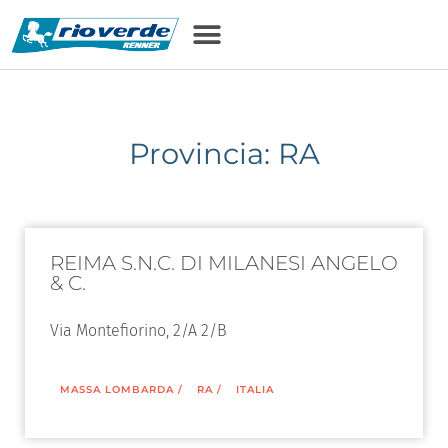
Provincia: RA
REIMA S.N.C. DI MILANESI ANGELO
& C.
Via Montefiorino, 2/A 2/B
MASSA LOMBARDA
/
RA
/
ITALIA