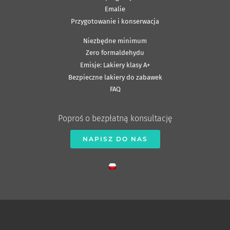
Emalie
Przygotowanie i konserwacja
Niezbędne minimum
Zero formaldehydu
Emisje: Lakiery klasy A+
Bezpieczne lakiery do zabawek
FAQ
Poproś o bezpłatną konsultację
NAPISZ DO NAS