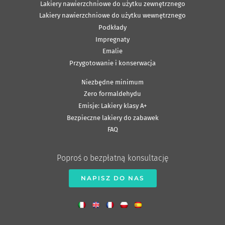
Lakiery nawierzchniowe do użytku zewnętrznego
Lakiery nawierzchniowe do użytku wewnętrznego
Podkłady
Impregnaty
Emalie
Przygotowanie i konserwacja
Niezbędne minimum
Zero formaldehydu
Emisje: Lakiery klasy A+
Bezpieczne lakiery do zabawek
FAQ
Poproś o bezpłatną konsultację
NAPISZ DO NAS