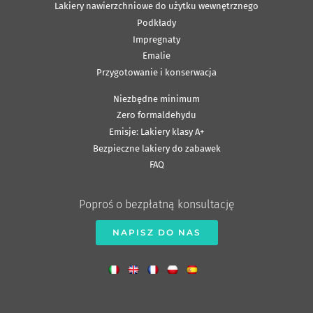
Lakiery nawierzchniowe do użytku wewnętrznego
Podkłady
Impregnaty
Emalie
Przygotowanie i konserwacja
Niezbędne minimum
Zero formaldehydu
Emisje: Lakiery klasy A+
Bezpieczne lakiery do zabawek
FAQ
Poproś o bezpłatną konsultację
NAPISZ DO NAS