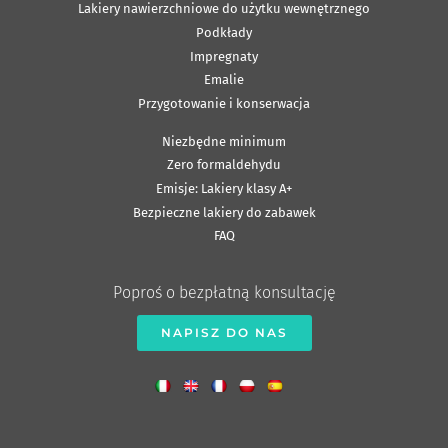
Lakiery nawierzchniowe do użytku wewnętrznego
Podkłady
Impregnaty
Emalie
Przygotowanie i konserwacja
Niezbędne minimum
Zero formaldehydu
Emisje: Lakiery klasy A+
Bezpieczne lakiery do zabawek
FAQ
Poproś o bezpłatną konsultację
NAPISZ DO NAS