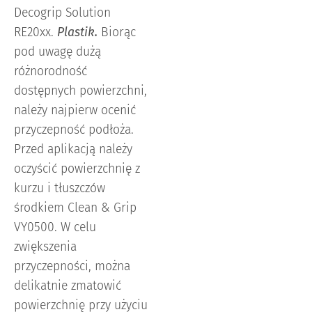
Decogrip Solution
RE20xx.
Plastik.
Biorąc
pod uwagę dużą
różnorodność
dostępnych powierzchni,
należy najpierw ocenić
przyczepność podłoża.
Przed aplikacją należy
oczyścić powierzchnię z
kurzu i tłuszczów
środkiem Clean & Grip
VY0500. W celu
zwiększenia
przyczepności, można
delikatnie zmatowić
powierzchnię przy użyciu