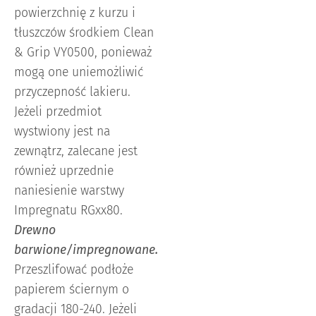
powierzchnię z kurzu i
tłuszczów środkiem Clean
& Grip VY0500, ponieważ
mogą one uniemożliwić
przyczepność lakieru.
Jeżeli przedmiot
wystwiony jest na
zewnątrz, zalecane jest
również uprzednie
naniesienie warstwy
Impregnatu RGxx80.
Drewno
barwione/impregnowane.
Przeszlifować podłoże
papierem ściernym o
gradacji 180-240. Jeżeli