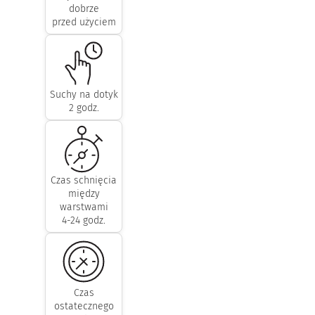
dobrze
przed użyciem
Suchy na dotyk
2 godz.
Czas schnięcia
między
warstwami
4-24 godz.
Czas
ostatecznego