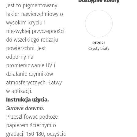
Dostępne kolory
Jest to pigmentowany
lakier nawierzchniowy o
wysokim kryciu i
niezwykłej przyczepności
do wszelkiego rodzaju
RE2021
powierzchni. Jest
Czysty biały
odporny na
promieniowanie UV i
działanie czynników
atmosferycznych. Łatwy
w aplikacji.
Instrukcja użycia.
Surowe drewno.
Przeszlifować podłoże
papierem ściernym o
gradacji 150-180, oczyścić