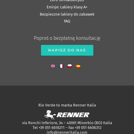
Emisje: Lakiery klasy A+
Bezpieczne lakiery do zabawek
FAQ
Poproś o bezpłatną konsultację
NAPISZ DO NAS
Rio Verde to marka Renner Italia
via Ronchi Inferiore, 34 – 40061 Minerbio (BO) Italia
Tel +39 051 6618211 – Fax +39 051 6606312
info@renneritalia.com