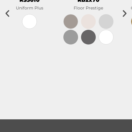
RS3010
RB2x70
Uniform Plus
Floor Prestige