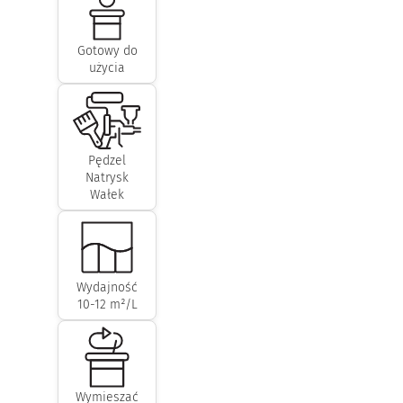
Gotowy do
użycia
Pędzel
Natrysk
Wałek
Wydajność
10-12 m²/L
Wymieszać