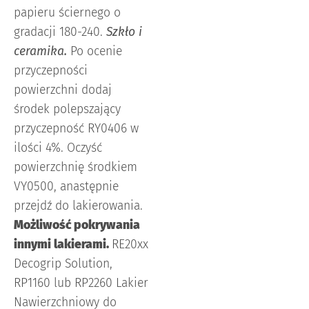
papieru ściernego o
gradacji 180-240.
Szkło i
ceramika.
Po ocenie
przyczepności
powierzchni dodaj
środek polepszający
przyczepność RY0406 w
ilości 4%. Oczyść
powierzchnię środkiem
VY0500, anastępnie
przejdź do lakierowania.
Możliwość pokrywania
innymi lakierami.
RE20xx
Decogrip Solution,
RP1160 lub RP2260 Lakier
Nawierzchniowy do