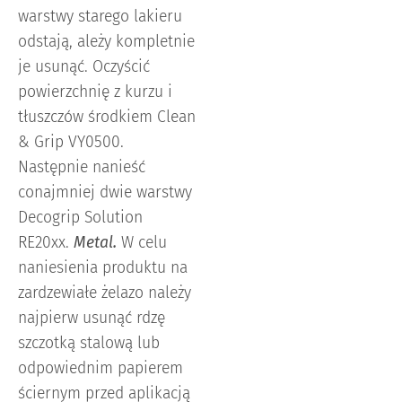
warstwy starego lakieru
odstają, ależy kompletnie
je usunąć. Oczyścić
powierzchnię z kurzu i
tłuszczów środkiem Clean
& Grip VY0500.
Następnie nanieść
conajmniej dwie warstwy
Decogrip Solution
RE20xx.
Metal.
W celu
naniesienia produktu na
zardzewiałe żelazo należy
najpierw usunąć rdzę
szczotką stalową lub
odpowiednim papierem
ściernym przed aplikacją