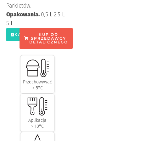
Parkietów.
Opakowania.
0,5 L 2,5 L
5 L
KARTA
KUP OD
SPRZEDAWCY
DETALICZNEGO
Przechowywać
> 5°C
Aplikacja
> 10°C