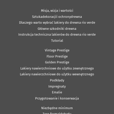
Misja, wizja i wartości
Sztukadekoracjii ochronydrewna
Dlaczego warto wybrać lakiery do drewna rio verde
Główne szkodniki drewna
Instrukcja techniczna lakierów do drewna rio verde
Tutorial
Vintage Prestige
Floor Prestige
Golden Prestige
Lakiery nawierzchniowe do użytku zewnętrznego
Lakiery nawierzchniowe do użytku wewnętrznego
Podkłady
Impregnaty
Emalie
Przygotowanie i konserwacja
Niezbędne minimum
Zero formaldehydu