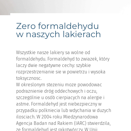
Zero formaldehydu
w naszych lakierach
Wszystkie nasze lakiery sa wolne od
formaldehydu. Formaldehyd to zwiazek, który
laczy dwie negatywne cechy: szybkie
rozprzestrzenianie sie w powietrzu i wysoka
toksycznosc.
W okreslonym stezeniu moze powodowac
podraznienie dróg oddechowych i oczu,
szczególnie u osób cierpiacych na alergie i
astme. Formaldehyd jest niebezpieczny w
przypadku polkniecia lub wdychania w duzych
ilosciach. W 2004 roku Miedzynarodowa
Agencja Badan nad Rakiem (IARC) stwierdzila,
ze formaldehyd jest rakotwórczy. W Unii