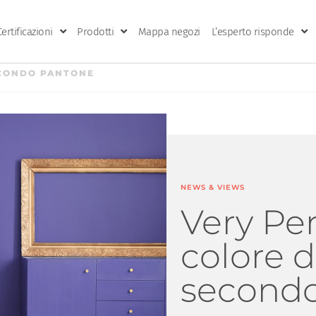
Certificazioni
Prodotti
Mappa negozi
L’esperto risponde
SECONDO PANTONE
NEWS & VIEWS
Very Peri
colore d
second