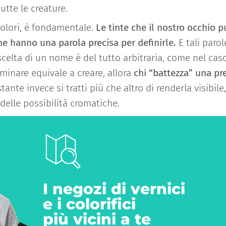
utte le creature.
olori, è fondamentale.
Le tinte che il nostro occhio 
he hanno una parola precisa per definirle.
E tali paro
scelta di un nome è del tutto arbitraria, come nel cas
minare equivale a creare, allora
chi “battezza” una pr
tante invece si tratti più che altro di renderla visibile,
delle possibilità cromatiche.
I negozi di vernici
e i colorifici
più vicini a te