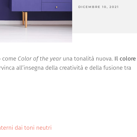
DICEMBRE 10, 2021
to come
Color of the year
una tonalità nuova.
Il colore
vinca all’insegna della creatività e della fusione tra
nterni dai toni neutri