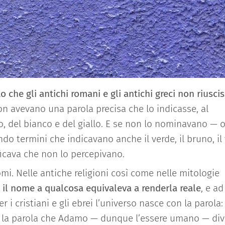
 che gli antichi romani e gli antichi greci non riusci
 avevano una parola precisa che lo indicasse, al
o, del bianco e del giallo. E se non lo nominavano — o
o termini che indicavano anche il verde, il bruno, il 
ficava che non lo percepivano.
mi. Nelle antiche religioni così come nelle mitologie
 il nome a qualcosa equivaleva a renderla reale
, e ad
r i cristiani e gli ebrei l’universo nasce con la parola
 con la parola che Adamo — dunque l’essere umano — di