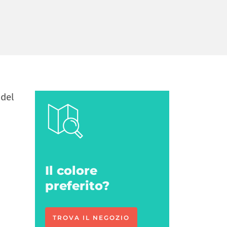
 del
Il colore
preferito?
TROVA IL NEGOZIO