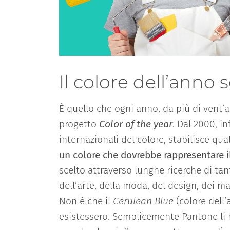
Il colore dell’ann
È quello che ogni anno, da più di vent’
progetto
Color of the year
. Dal 2000, i
internazionali del colore, stabilisce qua
un colore che dovrebbe rappresentare il
scelto attraverso lunghe ricerche di tan
dell’arte, della moda, del design, dei mat
Non è che il
Cerulean Blue
(colore dell’
esistessero. Semplicemente Pantone li h