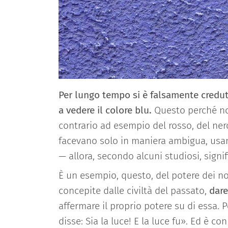
Per lungo tempo si è falsamente creduto
a vedere il colore blu.
Questo perché non
contrario ad esempio del rosso, del ner
facevano solo in maniera ambigua, usand
— allora, secondo alcuni studiosi, signi
È un esempio, questo, del potere dei no
concepite dalle civiltà del passato,
dare
affermare il proprio potere su di essa. Pe
disse: Sia la luce! E la luce fu». Ed è