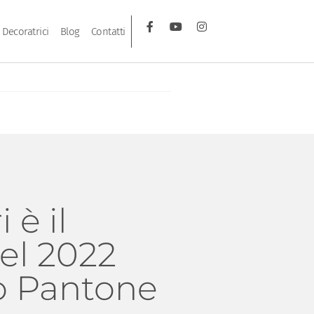
Decoratrici
Blog
Contatti
 è il
el 2022
o Pantone