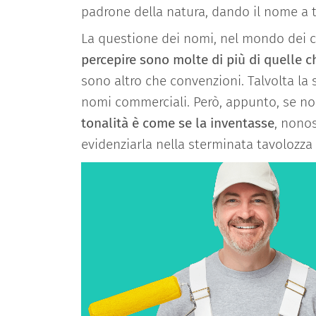
padrone della natura, dando il nome a t
La questione dei nomi, nel mondo dei c
percepire sono molte di più di quelle c
sono altro che convenzioni. Talvolta la 
nomi commerciali. Però, appunto, se no
tonalità è come se la inventasse
, nonos
evidenziarla nella sterminata tavolozza 