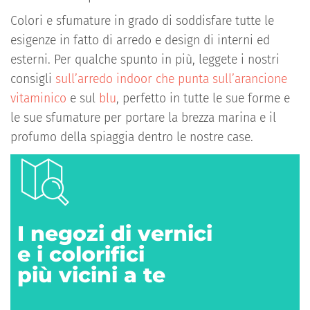
Colori e sfumature in grado di soddisfare tutte le
esigenze in fatto di arredo e design di interni ed
esterni. Per qualche spunto in più, leggete i nostri
consigli
sull’arredo indoor che punta sull’arancione
vitaminico
e sul
blu
, perfetto in tutte le sue forme e
le sue sfumature per portare la brezza marina e il
profumo della spiaggia dentro le nostre case.
I negozi di vernici
e i colorifici
più vicini a te