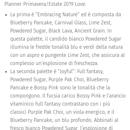
Planner Primavera/Estate 2019 Love.
La prima è “Embracing Nature” ed è composta da
Blueberry Pancake, Carnival Glass, Lime Zest,
Powdered Sugar, Black Lava, Ancient Grain. In
questa palette, il candido bianco Powdered Sugar
illumina le fredde tonalità blu e verdi della natura
con un aspro e pungente Lime Zest, che assicura al
complesso un’esplosione di freschezza.
La seconda palette è “Joyful”: Full fantasy,
Powdered Sugar, Purple Pak Choi, Blueberry
Pancake e Bossy Pink sono le tonalità che la
compongono. Il fucsia carico Bossy Pink e l’arancio
vitaminico Full fantasy contrastano con i più
classici Purple Pak Choi, un viola energico, e il
Blueberry Pancake, un blu profondo. Abbinati al
fresco bianco Powdered Sugar, l’esplosione di