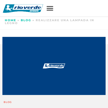
HOME
»
BLOG
»
REALIZZARE UNA LAMPADA IN
LEGNO
BLOG