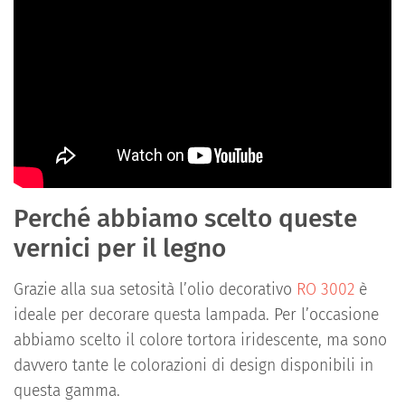
Perché abbiamo scelto queste
vernici per il legno
Grazie alla sua setosità l’olio decorativo
RO 3002
è
ideale per decorare questa lampada. Per l’occasione
abbiamo scelto il colore tortora iridescente, ma sono
davvero tante le colorazioni di design disponibili in
questa gamma.