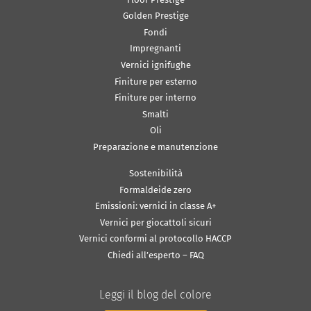
Golden Prestige
Fondi
Impregnanti
Vernici ignifughe
Finiture per esterno
Finiture per interno
Smalti
Oli
Preparazione e manutenzione
Sostenibilità
Formaldeide zero
Emissioni: vernici in classe A+
Vernici per giocattoli sicuri
Vernici conformi al protocollo HACCP
Chiedi all’esperto – FAQ
Leggi il blog del colore