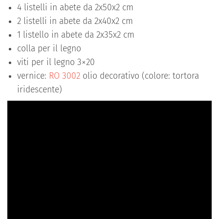
4 listelli in abete da 2x50x2 cm
2 listelli in abete da 2x40x2 cm
1 listello in abete da 2x35x2 cm
colla per il legno
viti per il legno 3×20
vernice:
RO 3002
olio decorativo (colore: tortora
iridescente)