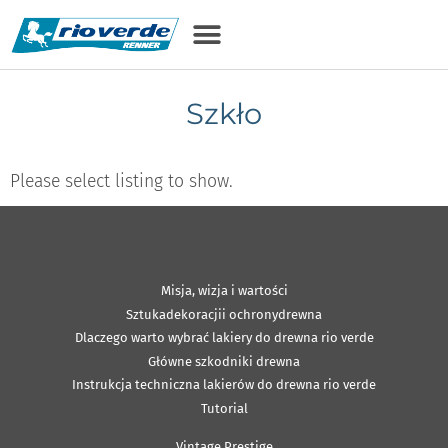
Szkło
Please select listing to show.
Misja, wizja i wartości
Sztukadekoracjii ochronydrewna
Dlaczego warto wybrać lakiery do drewna rio verde
Główne szkodniki drewna
Instrukcja techniczna lakierów do drewna rio verde
Tutorial
Vintage Prestige