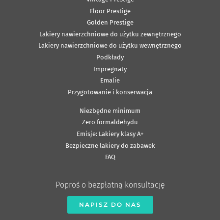
Floor Prestige
Golden Prestige
Lakiery nawierzchniowe do użytku zewnętrznego
Lakiery nawierzchniowe do użytku wewnętrznego
Podkłady
Impregnaty
Emalie
Przygotowanie i konserwacja
Niezbędne minimum
Zero formaldehydu
Emisje: Lakiery klasy A+
Bezpieczne lakiery do zabawek
FAQ
Poproś o bezpłatną konsultację
NAPISZ DO NAS