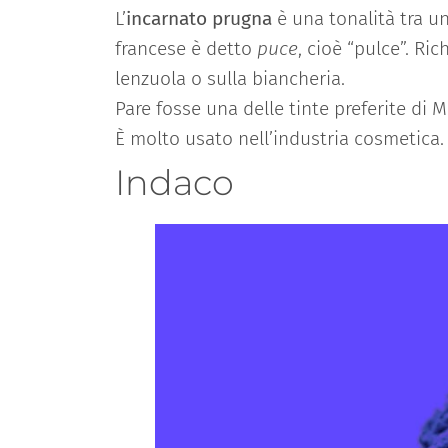
L’
incarnato prugna
è una tonalità tra un
francese è detto
puce
, cioè “pulce”. Ric
lenzuola o sulla biancheria.
Pare fosse una delle tinte preferite di 
È molto usato nell’industria cosmetica.
Indaco