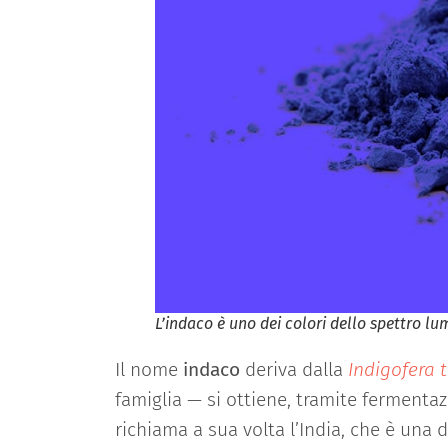
L’indaco è uno dei colori dello spettro lu
Il nome
indaco
deriva dalla
Indigofera t
famiglia — si ottiene, tramite fermenta
richiama a sua volta l’India, che è una d