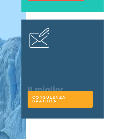
L'esperto
risponde
CONSULENZA
GRATUITA