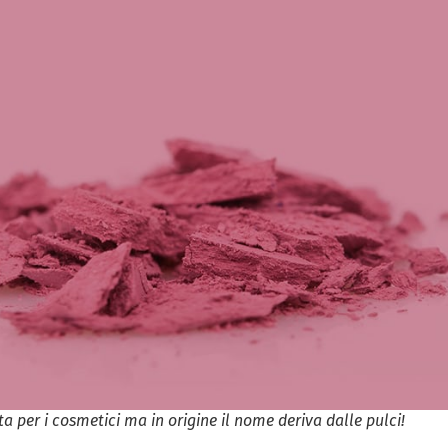
a per i cosmetici ma in origine il nome deriva dalle pulci!