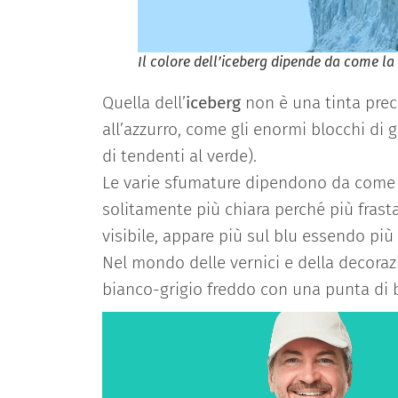
Il colore dell’iceberg dipende da come la 
Quella dell’
iceberg
non è una tinta prec
all’azzurro, come gli enormi blocchi di
di tendenti al verde).
Le varie sfumature dipendono da come la
solitamente più chiara perché più frast
visibile, appare più sul blu essendo più l
Nel mondo delle vernici e della decorazi
bianco-grigio freddo con una punta di b