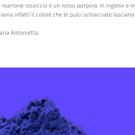
 marrone rossiccio e un rosso porpora. In inglese e in
hiama infatti il colore che le pulci schiacciate lasciano
Maria Antonietta.