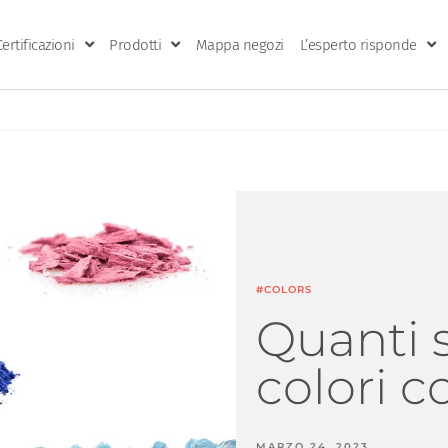
Certificazioni
Prodotti
Mappa negozi
L’esperto risponde
#COLORS
Quanti 
colori co
MARZO 24, 2023