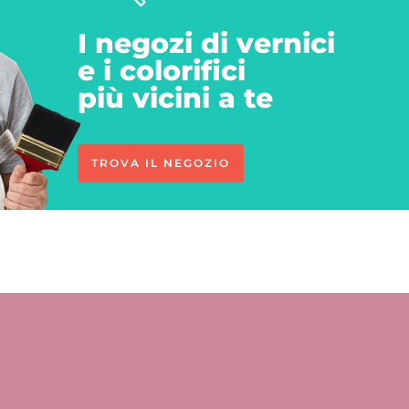
I negozi di vernici
e i colorifici
più vicini a te
TROVA IL NEGOZIO