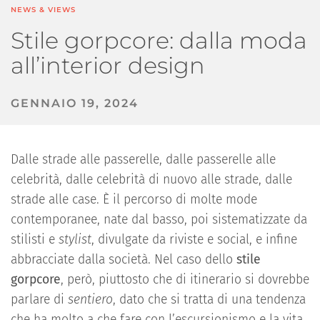
NEWS & VIEWS
Stile gorpcore: dalla moda
all’interior design
GENNAIO 19, 2024
Dalle strade alle passerelle, dalle passerelle alle
celebrità, dalle celebrità di nuovo alle strade, dalle
strade alle case. È il percorso di molte mode
contemporanee, nate dal basso, poi sistematizzate da
stilisti e
stylist
, divulgate da riviste e social, e infine
abbracciate dalla società. Nel caso dello
stile
gorpcore
, però, piuttosto che di itinerario si dovrebbe
parlare di
sentiero
, dato che si tratta di una tendenza
che ha molto a che fare con l’escursionismo e la vita