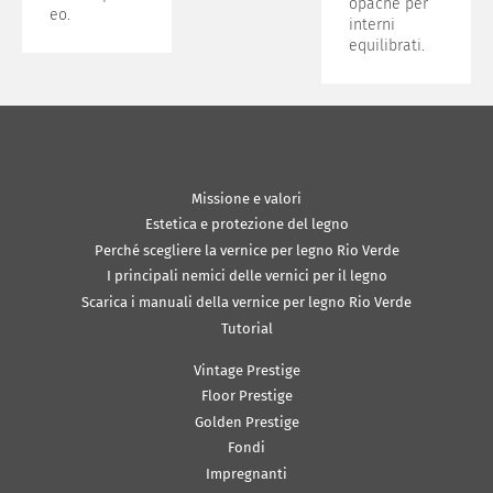
opache per
eo.
interni
equilibrati.
Missione e valori
Estetica e protezione del legno
Perché scegliere la vernice per legno Rio Verde
I principali nemici delle vernici per il legno
Scarica i manuali della vernice per legno Rio Verde
Tutorial
Vintage Prestige
Floor Prestige
Golden Prestige
Fondi
Impregnanti