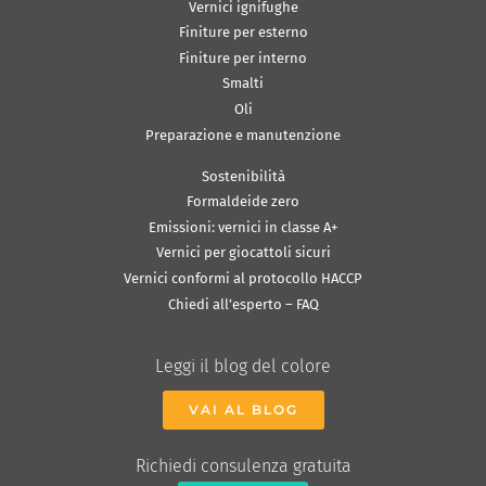
Vernici ignifughe
Finiture per esterno
Finiture per interno
Smalti
Oli
Preparazione e manutenzione
Sostenibilità
Formaldeide zero
Emissioni: vernici in classe A+
Vernici per giocattoli sicuri
Vernici conformi al protocollo HACCP
Chiedi all’esperto – FAQ
Leggi il blog del colore
VAI AL BLOG
Richiedi consulenza gratuita