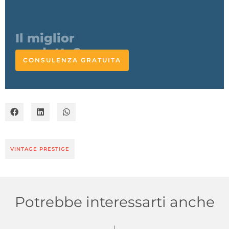
L'esperto
risponde
CONSULENZA GRATUITA
VINTAGE PRESTIGE
Potrebbe interessarti anche