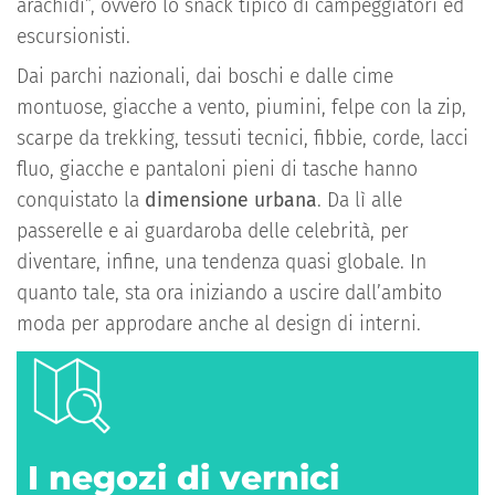
arachidi”, ovvero lo snack tipico di campeggiatori ed
escursionisti.
Dai parchi nazionali, dai boschi e dalle cime
montuose, giacche a vento, piumini, felpe con la zip,
scarpe da trekking, tessuti tecnici, fibbie, corde, lacci
fluo, giacche e pantaloni pieni di tasche hanno
conquistato la
dimensione urbana
. Da lì alle
passerelle e ai guardaroba delle celebrità, per
diventare, infine, una tendenza quasi globale. In
quanto tale, sta ora iniziando a uscire dall’ambito
moda per approdare anche al design di interni.
I negozi di vernici