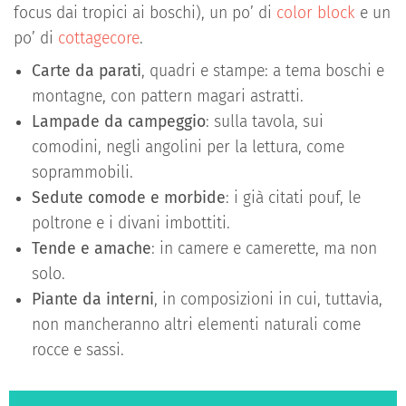
focus dai tropici ai boschi), un po’ di
color block
e un
po’ di
cottagecore
.
Carte da parati
, quadri e stampe: a tema boschi e
montagne, con pattern magari astratti.
Lampade da campeggio
: sulla tavola, sui
comodini, negli angolini per la lettura, come
soprammobili.
Sedute comode e morbide
: i già citati pouf, le
poltrone e i divani imbottiti.
Tende e amache
: in camere e camerette, ma non
solo.
Piante da interni
, in composizioni in cui, tuttavia,
non mancheranno altri elementi naturali come
rocce e sassi.