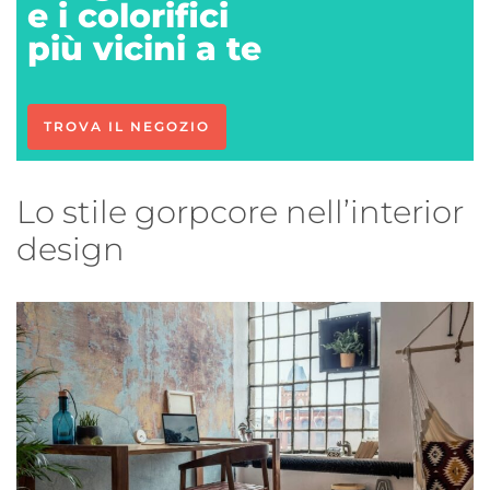
e i colorifici
più vicini a te
TROVA IL NEGOZIO
Lo stile gorpcore nell’interior
design