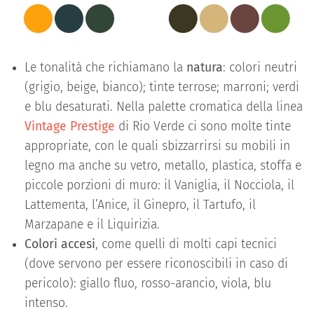
Le tonalità che richiamano la
natura
: colori neutri
(grigio, beige, bianco); tinte terrose; marroni; verdi
e blu desaturati. Nella palette cromatica della linea
Vintage Prestige
di Rio Verde ci sono molte tinte
appropriate, con le quali sbizzarrirsi su mobili in
legno ma anche su vetro, metallo, plastica, stoffa e
piccole porzioni di muro: il Vaniglia, il Nocciola, il
Lattementa, l’Anice, il Ginepro, il Tartufo, il
Marzapane e il Liquirizia.
Colori accesi
, come quelli di molti capi tecnici
(dove servono per essere riconoscibili in caso di
pericolo): giallo fluo, rosso-arancio, viola, blu
intenso.