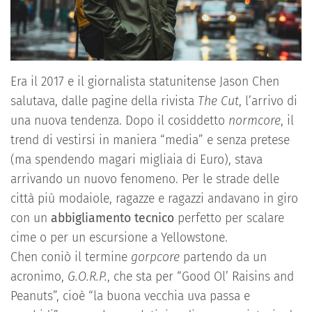
Era il 2017 e il giornalista statunitense Jason Chen
salutava, dalle pagine della rivista
The Cut
, l’arrivo di
una nuova tendenza. Dopo il cosiddetto
normcore
, il
trend di vestirsi in maniera “media” e senza pretese
(ma spendendo magari migliaia di Euro), stava
arrivando un nuovo fenomeno. Per le strade delle
città più modaiole, ragazze e ragazzi andavano in giro
con un
abbigliamento tecnico
perfetto per scalare
cime o per un escursione a Yellowstone.
Chen coniò il termine
gorpcore
partendo da un
acronimo,
G.O.R.P.
, che sta per “Good Ol’ Raisins and
Peanuts”, cioè “la buona vecchia uva passa e