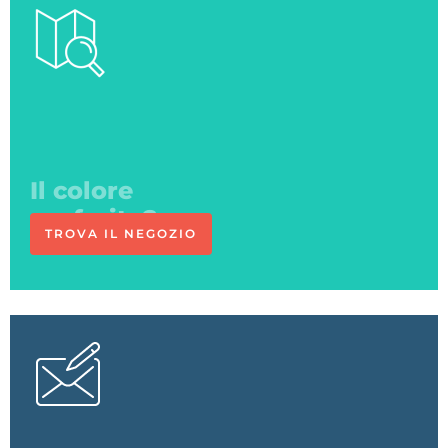
Ci vediamo
in negozio
TROVA IL NEGOZIO