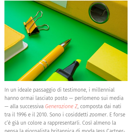
In un ideale passaggio di testimone, i millennial
hanno ormai lasciato posto — perlomeno sui media
— alla successiva
Generazione Z
, composta dai nati
tra il 1996 e il 2010. Sono i cosiddetti
zoomer
. E forse
c’è già un colore a rappresentarli. Così almeno la
pensa la giornalista britannica di moda Jess Cartner-