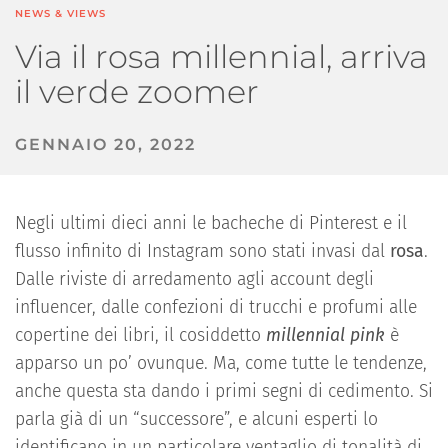
NEWS & VIEWS
Via il rosa millennial, arriva
il verde zoomer
GENNAIO 20, 2022
Negli ultimi dieci anni le bacheche di Pinterest e il
flusso infinito di Instagram sono stati invasi dal
rosa
.
Dalle riviste di arredamento agli account degli
influencer, dalle confezioni di trucchi e profumi alle
copertine dei libri, il cosiddetto
millennial pink
è
apparso un po’ ovunque. Ma, come tutte le tendenze,
anche questa sta dando i primi segni di cedimento. Si
parla già di un “successore”, e alcuni esperti lo
identificano in un particolare ventaglio di tonalità di