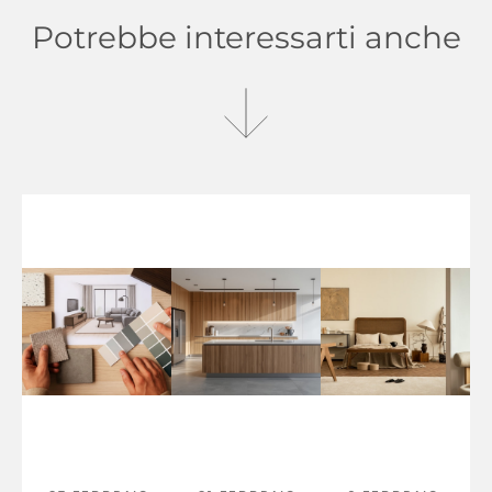
Potrebbe interessarti anche