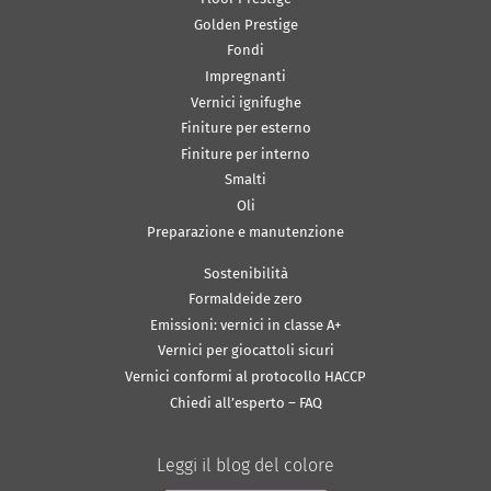
Golden Prestige
Fondi
Impregnanti
Vernici ignifughe
Finiture per esterno
Finiture per interno
Smalti
Oli
Preparazione e manutenzione
Sostenibilità
Formaldeide zero
Emissioni: vernici in classe A+
Vernici per giocattoli sicuri
Vernici conformi al protocollo HACCP
Chiedi all’esperto – FAQ
Leggi il blog del colore