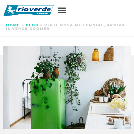
HOME
»
BLOG
»
VIA IL ROSA MILLENNIAL, ARRIVA
IL VERDE ZOOMER