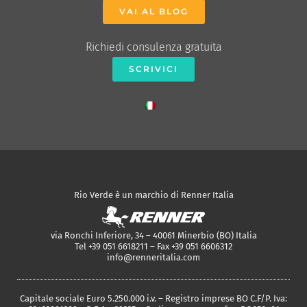
VAI AL BLOG
Richiedi consulenza gratuita
SCRIVICI
Rio Verde è un marchio di Renner Italia
via Ronchi Inferiore, 34 – 40061 Minerbio (BO) Italia
Tel +39 051 6618211 – Fax +39 051 6606312
info@renneritalia.com
Capitale sociale Euro 5.250.000 i.v. – Registro imprese BO C.F/P. Iva: