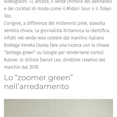
videogiochi. O, ancora, il verde chimico dei pennarelli
e dei cocktail di moda come il
Midori Sour
o il
Tokyo
Tea
.
L’origine, a differenza del
millennial pink
, stavolta
sembra chiara. La giornalista britannica la identifica
infatti nel verde reso celebre dal marchio italiano
Bottega Veneta (basta fare una ricerca con la chiave
“bottega green” su Google per rendersene conto).
Autore: lo stilista Daniel Lee, direttore creativo del
marchio dal 2018.
Lo “zoomer green”
nell’arredamento