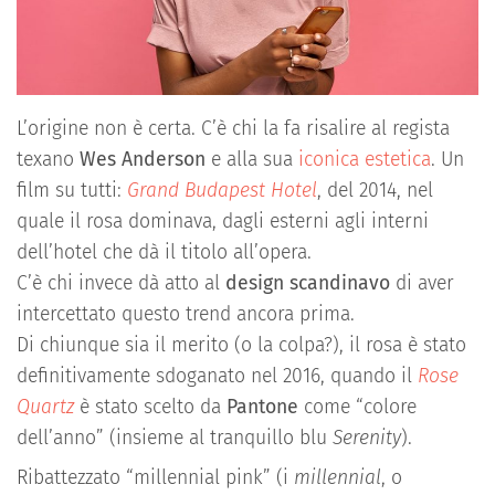
L’origine non è certa. C’è chi la fa risalire al regista
texano
Wes Anderson
e alla sua
iconica estetica
. Un
film su tutti:
Grand Budapest Hotel
, del 2014, nel
quale il rosa dominava, dagli esterni agli interni
dell’hotel che dà il titolo all’opera.
C’è chi invece dà atto al
design scandinavo
di aver
intercettato questo trend ancora prima.
Di chiunque sia il merito (o la colpa?), il rosa è stato
definitivamente sdoganato nel 2016, quando il
Rose
Quartz
è stato scelto da
Pantone
come “colore
dell’anno” (insieme al tranquillo blu
Serenity
).
Ribattezzato “millennial pink” (i
millennial
, o