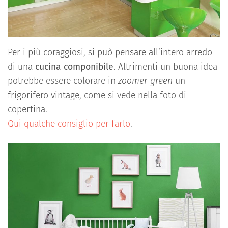
Per i più coraggiosi, si può pensare all’intero arredo
di una
cucina componibile
. Altrimenti un buona idea
potrebbe essere colorare in
zoomer green
un
frigorifero vintage, come si vede nella foto di
copertina.
Qui qualche consiglio per farlo
.