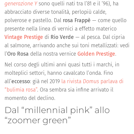
generazione Y
sono quelli nati tra l’81 e il ’96), ha
abbracciato diverse tonalità, perlopiù calde,
polverose e pastello. Dal
rosa Frappè
— come quello
presente nella linea di vernici a effetto materico
Vintage Prestige
di
Rio Verde
— al pesca. Dal cipria
al salmone, arrivando anche sui toni metallizzati: vedi
l’
Oro Rosa
della nostra vernice
Golden Prestige
.
Nel corso degli ultimi anni quasi tutti i marchi, in
molteplici settori, hanno cavalcato l’onda. Fino
all’
eccesso
: già nel 2019
la rivista
Domus
parlava di
“bulimia rosa”
. Ora sembra sia infine arrivato il
momento del declino.
Dal “millennial pink” allo
“zoomer green”