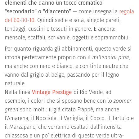
elementi che danno un tocco cromatico
“secondario” o “d’accento”
— come insegna la
regola
del 60-30-10
. Quindi sedie e sofà, singole pareti,
tendaggi, cuscini e tessuti in genere. E ancora:
mensole, scaffali, scrivanie, oggetti e soprammobili.
Per quanto riguarda gli abbinamenti, questo verde si
intona perfettamente proprio con il
millennial pink
,
ma anche con nero e bianco, e con tinte neutre che
vanno dal grigio al beige, passando per il legno
naturale.
Nella linea
Vintage Prestige
di Rio Verde, ad
esempio, i colori che si sposano bene con lo
zoomer
green
sono molti: il già citato Frappè, ma anche
l’Amarena, il Nocciola, il Vaniglia, il Cocco, il Tartufo e
il Marzapane, che verranno esaltati dall’intensità
chiassosa e un po’ elettrica di questo verde ultra-