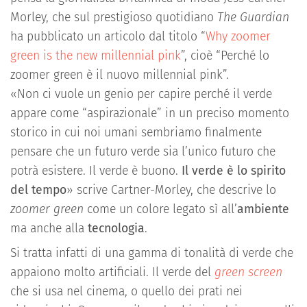
Morley, che sul prestigioso quotidiano
The Guardian
ha pubblicato un articolo dal titolo “
Why zoomer
green is the new millennial pink
”, cioè “Perché lo
zoomer green è il nuovo millennial pink”.
«Non ci vuole un genio per capire perché il verde
appare come “aspirazionale” in un preciso momento
storico in cui noi umani sembriamo finalmente
pensare che un futuro verde sia l’unico futuro che
potrà esistere. Il verde è buono.
Il verde è lo spirito
del tempo
» scrive Cartner-Morley, che descrive lo
zoomer green
come un colore legato sì all’
ambiente
ma anche alla
tecnologia
.
Si tratta infatti di una gamma di tonalità di verde che
appaiono molto artificiali. Il verde del
green screen
che si usa nel cinema, o quello dei prati nei