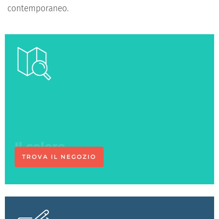
contemporaneo.
Ci vediamo
in negozio
TROVA IL NEGOZIO