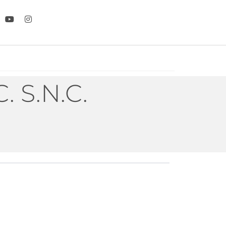
 S.N.C.